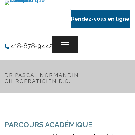
Rendez-vous en ligne
418-878-9442
DR PASCAL NORMANDIN
CHIROPRATICIEN D.C.
PARCOURS ACADÉMIQUE